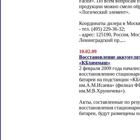
Factor». По всем вопросам 
продукции можно смело об
«Логический элемент».
Координаты дилера в Москв
- тел. (495) 229-36-32;
- адрес: 125190, Россия, Мос
Ленинградский пр.,...
10.02.09
Восстановление аккумулят
«КБхиммаш»
2 февраля 2009 года начали
восстановлению стационар
батареи на подстанции «К
им.А.М.Исаева» (филиал
им.М.В.Хруничева»).
Акты, составленные по резу
восстановления стационарн
батареи, будут размещены на