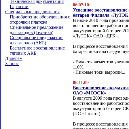
Техническая документация
06.07.10
Гарантии
Успешное восстановление
Специальные предложения
батареи Филиала «ЛуТЭК
Приобретение оборудования с
В июне 2010 года проводил
отсрочкой платежа
восстановлению работоспо
Специальное предложение
аккумуляторной батареи 2
для заводов (Техника)
«ЛуТЭК» ОАО «ДГК».
Специальное предложение
для заводов (АКБ)
В процессе восстановления
Бесплатное восстановление
батарея показала следующу
тяговых АКБ
Дилерам
- Емкость элементов увелич
Запрос
110%.
- Пиковые токи выросли...
06.11.09
Восстановление аккумуля
ОАО «МОЭСК»
В августе 2009 года провод
восстановлению работоспо
аккумуляторной батареи 
(ПС «Полет»).
В процессе восстановления