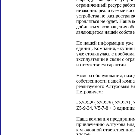
ограниченный ресурс работ
незаконно реализуемые вос
устройства не распространяе
продляться не будет. Наша 
добиваться возвращения об
являющегося нашей собстве
По нашей информации уже 
единиц. Компания, «купивш
уже столкнулась с проблема
эксплуатации в связи с огр
и отсутствием гарантии.
Номера оборудования, нахо
собственности нашей компа
реализуемого Алтуховым В
Петровичем:
- Z5-9-29, Z5-9-30, Z5-9-31, 
Z5-9-34, V5-7-8 + 3 единицы
Наша компания предприним
привлечению Алтухова Вла
к уголовной ответственност