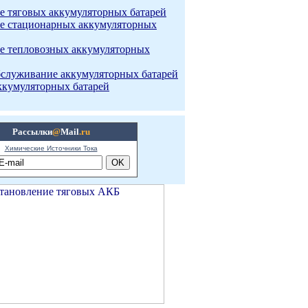
е тяговых аккумуляторных батарей
е стационарных аккумуляторных
е тепловозных аккумуляторных
бслуживание аккумуляторных батарей
ккумуляторных батарей
Рассылки
@
Mail
.ru
Химические Источники Тока