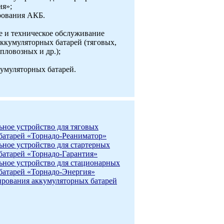
ия»;
рования АКБ.
е и техническое обслуживание
кумуляторных батарей (тяговых,
пловозных и др.);
кумуляторных батарей.
ьное устройство для тяговых
батарей «Торнадо-Реаниматор»
ьное устройство для стартерных
батарей «Торнадо-Гарантия»
ьное устройство для стационарных
батарей «Торнадо-Энергия»
рования аккумуляторных батарей