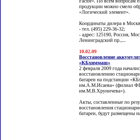
Factor». По всем вопросам 
продукции можно смело об
«Логический элемент».
Координаты дилера в Москв
- тел. (495) 229-36-32;
- адрес: 125190, Россия, Мос
Ленинградский пр.,...
10.02.09
Восстановление аккумулят
«КБхиммаш»
2 февраля 2009 года начали
восстановлению стационар
батареи на подстанции «К
им.А.М.Исаева» (филиал
им.М.В.Хруничева»).
Акты, составленные по резу
восстановления стационарн
батареи, будут размещены на