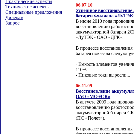
Практические аспекты
06.07.10
Технические аспекты
Успешное восстановление
Специальные предложения
батареи Филиала «ЛуТЭК
Дилерам
В июне 2010 года проводил
Запрос
восстановлению работоспо
аккумуляторной батареи 2
«ЛуТЭК» ОАО «ДГК».
В процессе восстановления
батарея показала следующу
- Емкость элементов увелич
110%.
- Пиковые токи выросли...
06.11.09
Восстановление аккумуля
ОАО «МОЭСК»
В августе 2009 года провод
восстановлению работоспо
аккумуляторной батареи 
(ПС «Полет»).
В процессе восстановления