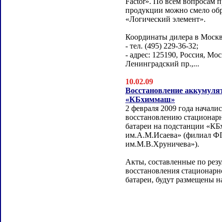
Factor». По всем вопросам 
продукции можно смело об
«Логический элемент».
Координаты дилера в Москв
- тел. (495) 229-36-32;
- адрес: 125190, Россия, Мос
Ленинградский пр.,...
10.02.09
Восстановление аккумулят
«КБхиммаш»
2 февраля 2009 года начали
восстановлению стационар
батареи на подстанции «К
им.А.М.Исаева» (филиал
им.М.В.Хруничева»).
Акты, составленные по резу
восстановления стационарн
батареи, будут размещены на