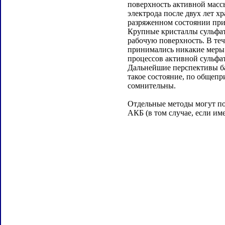
поверхность активной мас
электрода после двух лет х
разряженном состоянии при
Крупные кристаллы сульфа
рабочую поверхность. В теч
принимались никакие меры
процессов активной сульфа
Дальнейшие перспективы ба
такое состояние, по общепр
сомнительны.
Отдельные методы могут по
АКБ (в том случае, если име