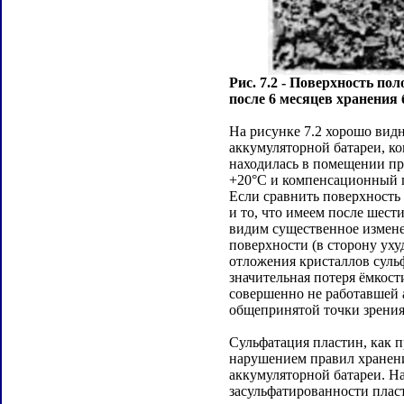
Рис. 7.2 - Поверхность по
после 6 месяцев хранения 
На рисунке 7.2 хорошо вид
аккумуляторной батареи, ко
находилась в помещении пр
+20°С и компенсационный п
Если сравнить поверхность н
и то, что имеем после шест
видим существенное измен
поверхности (в сторону уху
отложения кристаллов сульф
значительная потеря ёмкост
совершенно не работавшей 
общепринятой точки зрения
Сульфатация пластин, как п
нарушением правил хранен
аккумуляторной батареи. Н
засульфатированности плас