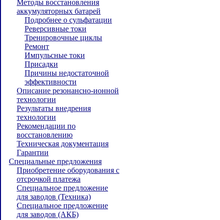
Методы восстановления
аккумуляторных батарей
Подробнее о сульфатации
Реверсивные токи
Тренировочные циклы
Ремонт
Импульсные токи
Присадки
Причины недостаточной
эффективности
Описание резонансно-ионной
технологии
Результаты внедрения
технологии
Рекомендации по
восстановлению
Техническая документация
Гарантии
Специальные предложения
Приобретение оборудования с
отсрочкой платежа
Специальное предложение
для заводов (Техника)
Специальное предложение
для заводов (АКБ)