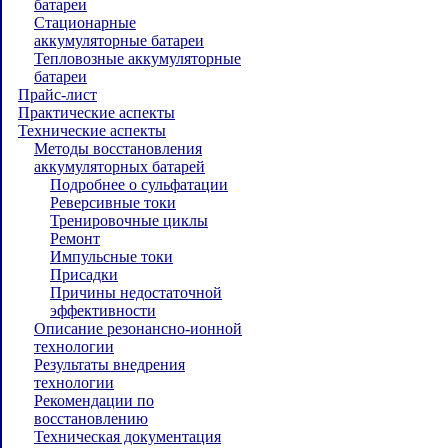
батареи
Стационарные
аккумуляторные батареи
Тепловозные аккумуляторные
батареи
Прайс-лист
Практические аспекты
Технические аспекты
Методы восстановления
аккумуляторных батарей
Подробнее о сульфатации
Реверсивные токи
Тренировочные циклы
Ремонт
Импульсные токи
Присадки
Причины недостаточной
эффективности
Описание резонансно-ионной
технологии
Результаты внедрения
технологии
Рекомендации по
восстановлению
Техническая документация