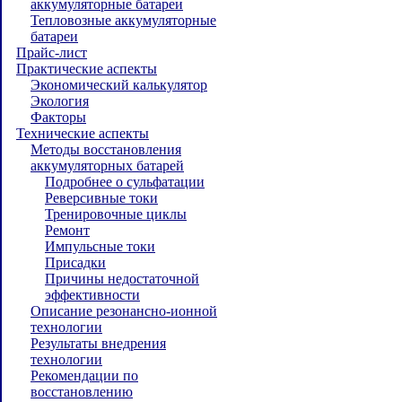
аккумуляторные батареи
Тепловозные аккумуляторные
батареи
Прайс-лист
Практические аспекты
Экономический калькулятор
Экология
Факторы
Технические аспекты
Методы восстановления
аккумуляторных батарей
Подробнее о сульфатации
Реверсивные токи
Тренировочные циклы
Ремонт
Импульсные токи
Присадки
Причины недостаточной
эффективности
Описание резонансно-ионной
технологии
Результаты внедрения
технологии
Рекомендации по
восстановлению