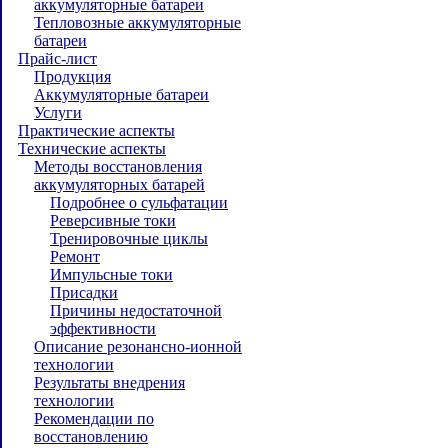
аккумуляторные батареи
Тепловозные аккумуляторные
батареи
Прайс-лист
Продукция
Аккумуляторные батареи
Услуги
Практические аспекты
Технические аспекты
Методы восстановления
аккумуляторных батарей
Подробнее о сульфатации
Реверсивные токи
Тренировочные циклы
Ремонт
Импульсные токи
Присадки
Причины недостаточной
эффективности
Описание резонансно-ионной
технологии
Результаты внедрения
технологии
Рекомендации по
восстановлению