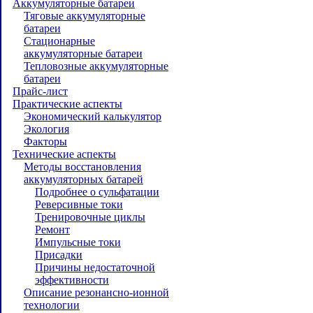
Аккумуляторные батареи
Тяговые аккумуляторные
батареи
Стационарные
аккумуляторные батареи
Тепловозные аккумуляторные
батареи
Прайс-лист
Практические аспекты
Экономический калькулятор
Экология
Факторы
Технические аспекты
Методы восстановления
аккумуляторных батарей
Подробнее о сульфатации
Реверсивные токи
Тренировочные циклы
Ремонт
Импульсные токи
Присадки
Причины недостаточной
эффективности
Описание резонансно-ионной
технологии