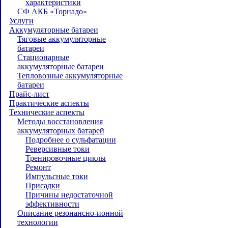
характеристики
СФ АКБ «Торнадо»
Услуги
Аккумуляторные батареи
Тяговые аккумуляторные
батареи
Стационарные
аккумуляторные батареи
Тепловозные аккумуляторные
батареи
Прайс-лист
Практические аспекты
Технические аспекты
Методы восстановления
аккумуляторных батарей
Подробнее о сульфатации
Реверсивные токи
Тренировочные циклы
Ремонт
Импульсные токи
Присадки
Причины недостаточной
эффективности
Описание резонансно-ионной
технологии