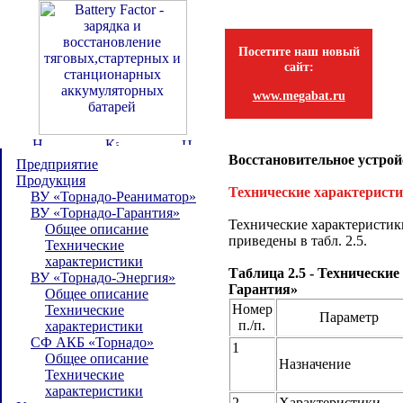
Посетите наш новый
сайт:
www.megabat.ru
Восстановительное устрой
Предприятие
Продукция
Технические характерист
ВУ «Торнадо-Реаниматор»
ВУ «Торнадо-Гарантия»
Технические характеристик
Общее описание
приведены в табл. 2.5.
Технические
характеристики
Таблица 2.5 - Технически
ВУ «Торнадо-Энергия»
Гарантия»
Общее описание
Номер
Технические
Параметр
п./п.
характеристики
СФ АКБ «Торнадо»
1
Общее описание
Назначение
Технические
характеристики
2
Характеристики