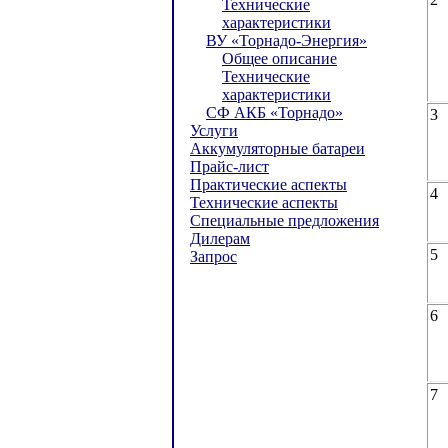
Технические
характеристики
ВУ «Торнадо-Энергия»
Общее описание
Технические
характеристики
СФ АКБ «Торнадо»
3
Услуги
Аккумуляторные батареи
Прайс-лист
Практические аспекты
4
Технические аспекты
Специальные предложения
Дилерам
5
Запрос
6
7