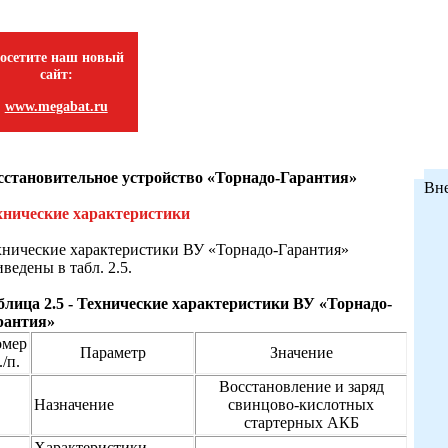
осетите наш новый
сайт:
www.megabat.ru
сстановительное устройство «Торнадо-Гарантия»
Вн
хнические характеристики
хнические характеристики ВУ «Торнадо-Гарантия»
ведены в табл. 2.5.
блица 2.5 - Технические характеристики ВУ «Торнадо-
рантия»
мер
Параметр
Значение
./п.
Восстановление и заряд
Назначение
свинцово-кислотных
стартерных АКБ
Характеристики