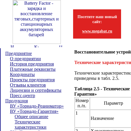
Посетите наш новый
сайт:
www.megabat.ru
Восстановительное устрой
Предприятие
О предприятии
Технические характерист
История предприятия
Платежные реквизиты
Технические характеристик
Координаты
приведены в табл. 2.5.
Проекты предприятия
Отзывы клиентов
Таблица 2.5 - Технически
Лицензии и сертификаты
Гарантия»
Пресс-центр
Номер
Продукция
Параметр
п./п.
ВУ «Торнадо-Реаниматор»
ВУ «Торнадо-Гарантия»
1
Общее описание
Назначение
Технические
характеристики
2
Характеристики