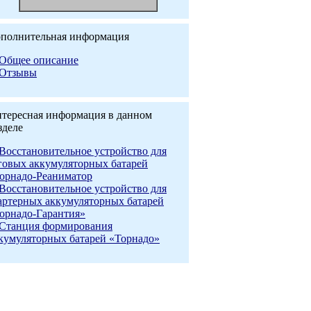
полнительная информация
Общее описание
Отзывы
тересная информация в данном
зделе
Восстановительное устройство для
говых аккумуляторных батарей
орнадо-Реаниматор
Восстановительное устройство для
артерных аккумуляторных батарей
орнадо-Гарантия»
Станция формирования
кумуляторных батарей «Торнадо»