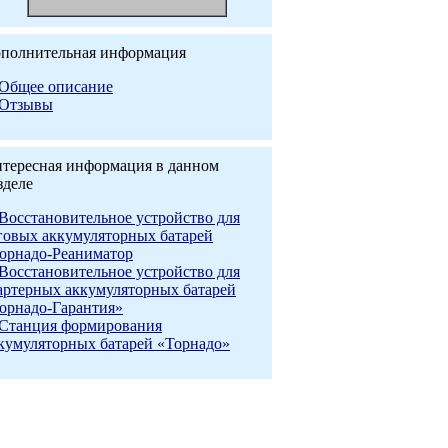
полнительная информация
Общее описание
Отзывы
тересная информация в данном
зделе
Восстановительное устройство для
говых аккумуляторных батарей
орнадо-Реаниматор
Восстановительное устройство для
артерных аккумуляторных батарей
орнадо-Гарантия»
Станция формирования
кумуляторных батарей «Торнадо»