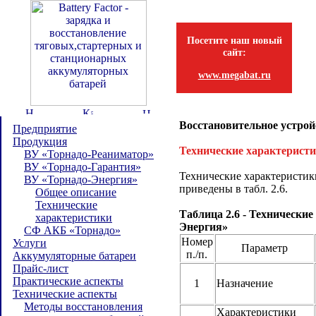
Посетите наш новый
сайт:
www.megabat.ru
Восстановительное устрой
Предприятие
Продукция
Технические характерист
ВУ «Торнадо-Реаниматор»
ВУ «Торнадо-Гарантия»
Технические характеристи
ВУ «Торнадо-Энергия»
приведены в табл. 2.6.
Общее описание
Технические
Таблица 2.6 - Технически
характеристики
Энергия»
СФ АКБ «Торнадо»
Номер
Услуги
Параметр
п./п.
Аккумуляторные батареи
Прайс-лист
Практические аспекты
1
Назначение
Технические аспекты
Методы восстановления
Характеристики