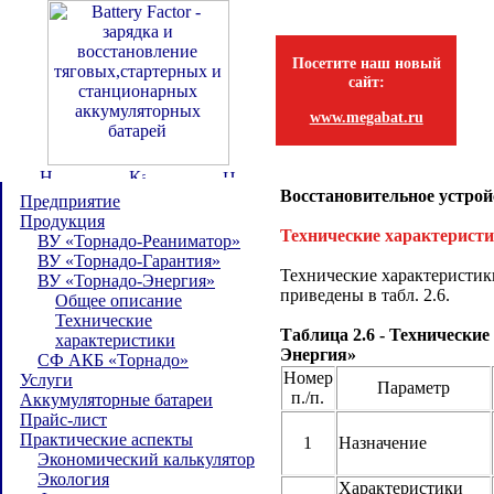
Посетите наш новый
сайт:
www.megabat.ru
Восстановительное устрой
Предприятие
Продукция
Технические характерист
ВУ «Торнадо-Реаниматор»
ВУ «Торнадо-Гарантия»
Технические характеристи
ВУ «Торнадо-Энергия»
приведены в табл. 2.6.
Общее описание
Технические
Таблица 2.6 - Технически
характеристики
Энергия»
СФ АКБ «Торнадо»
Номер
Услуги
Параметр
п./п.
Аккумуляторные батареи
Прайс-лист
Практические аспекты
1
Назначение
Экономический калькулятор
Экология
Характеристики