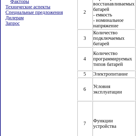
Факторы
восстанавливаемых
Технические аспекты
батарей
2
Специальные предложения
- емкость
Дилерам
- номинальное
Запрос
напряжение
Количество
3
подключаемых
батарей
Количество
4
программируемых
типов батарей
5
Электропитание
Условия
6
эксплуатации
Функции
7
устройства