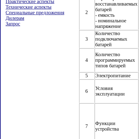
Практические аспекты
восстанавливаемых
Технические аспекты
батарей
2
Специальные предложения
- емкость
Дилерам
- номинальное
Запрос
напряжение
Количество
3
подключаемых
батарей
Количество
4
программируемых
типов батарей
5
Электропитание
Условия
6
эксплуатации
Функции
7
устройства