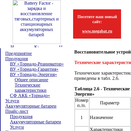
Посетите наш новый
сайт:
www.megabat.ru
Восстановительное устрой
Предприятие
Продукция
Технические характерист
ВУ «Торнадо-Реаниматор»
ВУ «Торнадо-Гарантия»
Технические характеристи
ВУ «Торнадо-Энергия»
приведены в табл. 2.6.
Общее описание
Технические
Таблица 2.6 - Технически
характеристики
Энергия»
СФ АКБ «Торнадо»
Номер
Услуги
Параметр
п./п.
Аккумуляторные батареи
Прайс-лист
Продукция
1
Назначение
Аккумуляторные батареи
Услуги
Характеристики