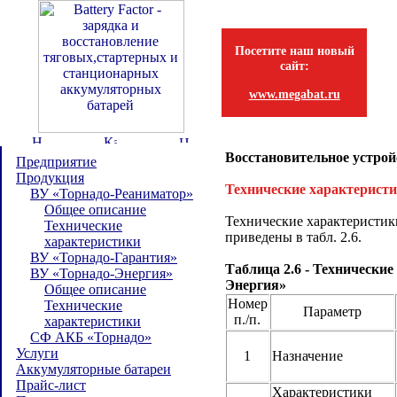
Посетите наш новый
сайт:
www.megabat.ru
Восстановительное устрой
Предприятие
Продукция
Технические характерист
ВУ «Торнадо-Реаниматор»
Общее описание
Технические характеристи
Технические
приведены в табл. 2.6.
характеристики
ВУ «Торнадо-Гарантия»
Таблица 2.6 - Технически
ВУ «Торнадо-Энергия»
Энергия»
Общее описание
Номер
Технические
Параметр
п./п.
характеристики
СФ АКБ «Торнадо»
Услуги
1
Назначение
Аккумуляторные батареи
Прайс-лист
Характеристики