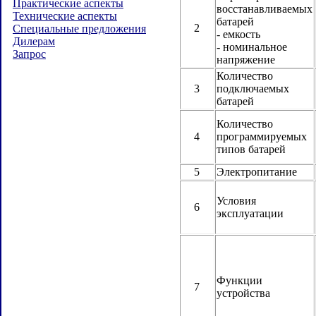
Практические аспекты
восстанавливаемых
Технические аспекты
батарей
2
Специальные предложения
- емкость
Дилерам
- номинальное
Запрос
напряжение
Количество
3
подключаемых
батарей
Количество
4
программируемых
типов батарей
5
Электропитание
Условия
6
эксплуатации
Функции
7
устройства