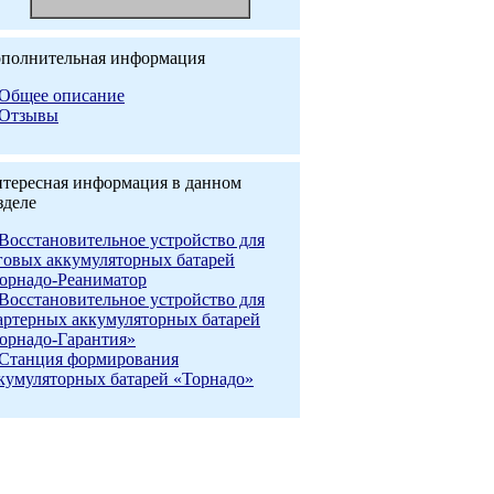
полнительная информация
Общее описание
Отзывы
тересная информация в данном
зделе
Восстановительное устройство для
говых аккумуляторных батарей
орнадо-Реаниматор
Восстановительное устройство для
артерных аккумуляторных батарей
орнадо-Гарантия»
Станция формирования
кумуляторных батарей «Торнадо»