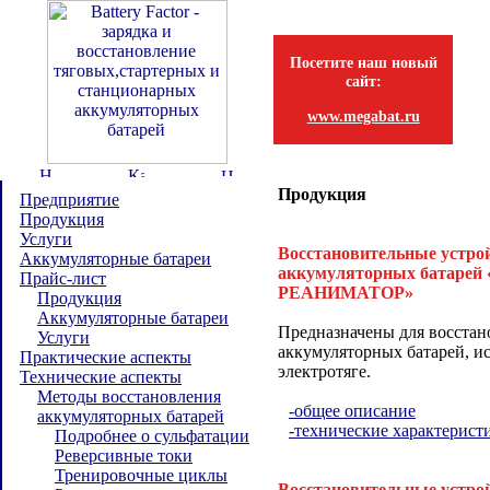
Посетите наш новый
сайт:
www.megabat.ru
Продукция
Предприятие
Продукция
Услуги
Восстановительные устро
Аккумуляторные батареи
аккумуляторных батаре
Прайс-лист
РЕАНИМАТОР»
Продукция
Аккумуляторные батареи
Предназначены для восстан
Услуги
аккумуляторных батарей, и
Практические аспекты
электротяге.
Технические аспекты
Методы восстановления
-общее описание
аккумуляторных батарей
-технические характерист
Подробнее о сульфатации
Реверсивные токи
Тренировочные циклы
Восстановительные устро