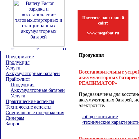
Посетите наш новый
сайт:
www.megabat.ru
Продукция
Предприятие
Продукция
Услуги
Восстановительные устро
Аккумуляторные батареи
аккумуляторных батаре
Прайс-лист
РЕАНИМАТОР»
Продукция
Аккумуляторные батареи
Предназначены для восстан
Услуги
аккумуляторных батарей, и
Практические аспекты
электротяге.
Технические аспекты
Специальные предложения
-общее описание
Дилерам
-технические характерист
Запрос
Восстановительные устро