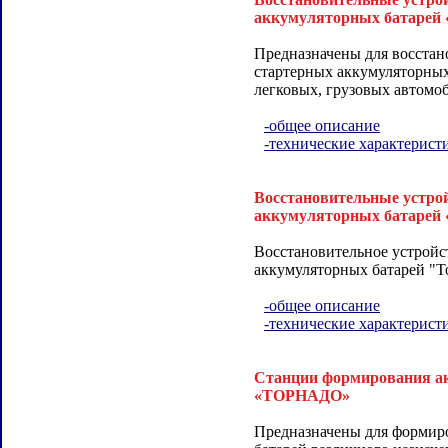
аккумуляторных батар
Предназначены для восстан
стартерных аккумуляторных
легковых, грузовых автомоб
-общее описание
-технические характерист
Восстановительные устро
аккумуляторных батар
Восстановительное устройс
аккумуляторных батарей "Т
-общее описание
-технические характерист
Станции формирования а
«ТОРНАДО»
Предназначены для формир