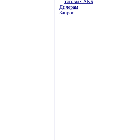
тяговых АКБ
Дилерам
Запрос