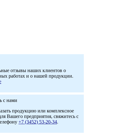
ные отзывы наших клиентов о
ных работах и о нашей продукции.
е
ь с нами
казать продукцию или комплексное
ля Вашего предприятия, свяжитесь с
телефону
+7 (3452) 53-20-34
.