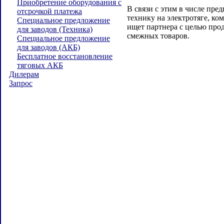
Приобретение оборудования с
В связи с этим в числе пре
отсрочкой платежа
технику на электротяге, к
Специальное предложение
ищет партнера с целью про
для заводов (Техника)
смежных товаров.
Специальное предложение
для заводов (АКБ)
Бесплатное восстановление
тяговых АКБ
Дилерам
Запрос