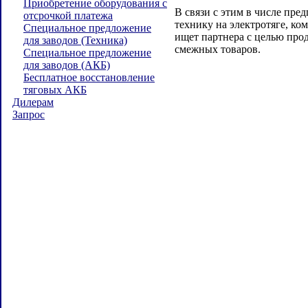
Приобретение оборудования с
В связи с этим в числе пре
отсрочкой платежа
технику на электротяге, к
Специальное предложение
ищет партнера с целью про
для заводов (Техника)
смежных товаров.
Специальное предложение
для заводов (АКБ)
Бесплатное восстановление
тяговых АКБ
Дилерам
Запрос