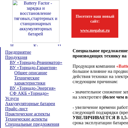
Посетите наш новый
сайт:
www.megabat.ru
Специальное предложение 
Предприятие
производящих технику на 
Продукция
ВУ «Торнадо-Реаниматор»
Продукция компании
«Batt
ВУ «Торнадо-Гарантия»
большое влияние на продв
Общее описание
действия техники на электр
Технические
следующим причинам:
характеристики
ВУ «Торнадо-Энергия»
- значительное снижение за
СФ АКБ «Торнадо»
на электротяге
(более чем в
Услуги
Аккумуляторные батареи
- увеличение времени работ
Прайс-лист
следующей подзарядки (вре
Практические аспекты
УВЕЛИЧИВАЕТСЯ В 1,5-
Технические аспекты
срока эксплуатации батареи
Специальные предложения