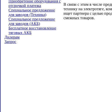
Приобретение оборудования с
В связи с этим в числе пре
отсрочкой платежа
технику на электротяге, к
Специальное предложение
ищет партнера с целью про
для заводов (Техника)
смежных товаров.
Специальное предложение
для заводов (АКБ)
Бесплатное восстановление
тяговых АКБ
Дилерам
Запрос