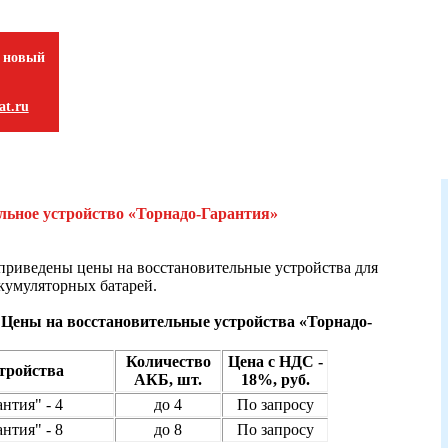
 новый
t.ru
льное устройство «Торнадо-Гарантия»
 приведены цены на восстановительные устройства для
кумуляторных батарей.
– Цены на восстановительные устройства «Торнадо-
Количество
Цена c НДС -
тройства
АКБ, шт.
18%, руб.
нтия" - 4
до 4
По запросу
нтия" - 8
до 8
По запросу