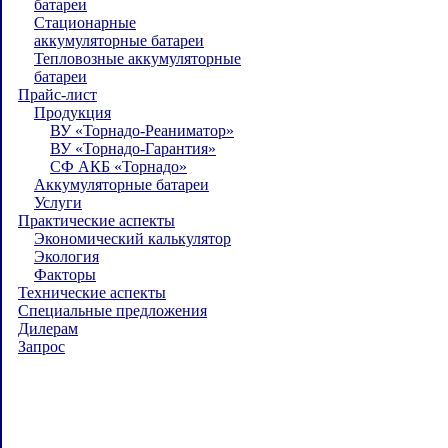
батареи
Стационарные
аккумуляторные батареи
Тепловозные аккумуляторные
батареи
Прайс-лист
Продукция
ВУ «Торнадо-Реаниматор»
ВУ «Торнадо-Гарантия»
СФ АКБ «Торнадо»
Аккумуляторные батареи
Услуги
Практические аспекты
Экономический калькулятор
Экология
Факторы
Технические аспекты
Специальные предложения
Дилерам
Запрос