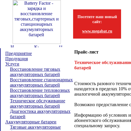
Посетите наш новый
сайт:
www.megabat.ru
Прайс-лист
Предприятие
Продукция
Техническое обслуживани
Услуги
батарей
Восстановление тяговых
аккумуляторных батарей
Восстановление стационарных
Стоимость разового технич
аккумуляторных батарей
находится в пределах 10% 
Восстановление тепловозных
аналогичной аккумуляторно
аккумуляторных батарей
Техническое обслуживание
Возможно предоставление с
аккумуляторных батарей
Диагностика аккумуляторных
Информацию об условиях и 
батарей
абонентского обслуживания
Аккумуляторные батареи
специальному запросу.
Тяговые аккумуляторные