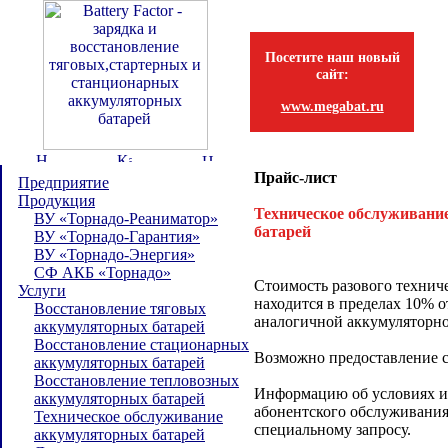
Посетите наш новый
сайт:
www.megabat.ru
Прайс-лист
Предприятие
Продукция
Техническое обслуживани
ВУ «Торнадо-Реаниматор»
батарей
ВУ «Торнадо-Гарантия»
ВУ «Торнадо-Энергия»
СФ АКБ «Торнадо»
Стоимость разового технич
Услуги
находится в пределах 10% 
Восстановление тяговых
аналогичной аккумуляторно
аккумуляторных батарей
Восстановление стационарных
Возможно предоставление с
аккумуляторных батарей
Восстановление тепловозных
Информацию об условиях и 
аккумуляторных батарей
абонентского обслуживания
Техническое обслуживание
специальному запросу.
аккумуляторных батарей