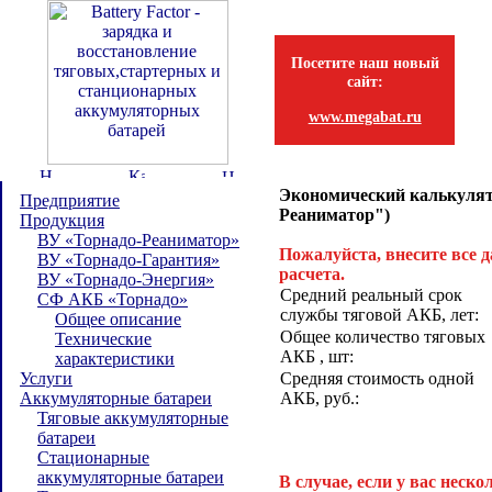
Посетите наш новый
сайт:
www.megabat.ru
Экономический калькулят
Предприятие
Реаниматор")
Продукция
ВУ «Торнадо-Реаниматор»
Пожалуйста, внесите все 
ВУ «Торнадо-Гарантия»
расчета.
ВУ «Торнадо-Энергия»
Средний реальный срок
СФ АКБ «Торнадо»
службы тяговой АКБ, лет:
Общее описание
Общее количество тяговых
Технические
АКБ , шт:
характеристики
Услуги
Средняя стоимость одной
Аккумуляторные батареи
АКБ, руб.:
Тяговые аккумуляторные
батареи
Стационарные
аккумуляторные батареи
В случае, если у вас неск