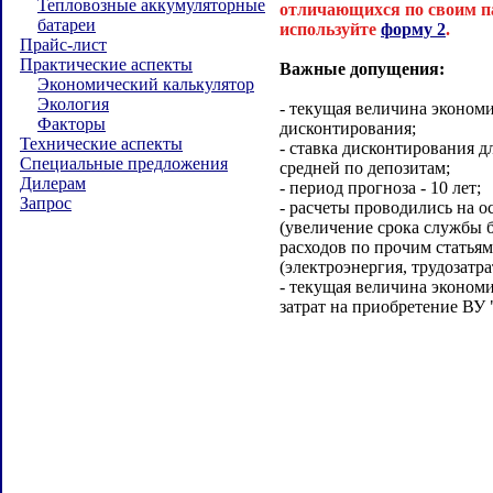
Тепловозные аккумуляторные
отличающихся по своим п
батареи
используйте
форму 2
.
Прайс-лист
Практические аспекты
Важные допущения:
Экономический калькулятор
Экология
- текущая величина эконом
Факторы
дисконтирования;
Технические аспекты
- ставка дисконтирования д
Специальные предложения
средней по депозитам;
Дилерам
- период прогноза - 10 лет;
Запрос
- расчеты проводились на о
(увеличение срока службы 
расходов по прочим статья
(электроэнергия, трудозатра
- текущая величина экономи
затрат на приобретение ВУ