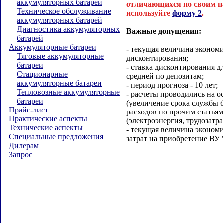
аккумуляторных батарей
отличающихся по своим п
Техническое обслуживание
используйте
форму 2
.
аккумуляторных батарей
Диагностика аккумуляторных
Важные допущения:
батарей
Аккумуляторные батареи
- текущая величина эконом
Тяговые аккумуляторные
дисконтирования;
батареи
- ставка дисконтирования д
Стационарные
средней по депозитам;
аккумуляторные батареи
- период прогноза - 10 лет;
Тепловозные аккумуляторные
- расчеты проводились на о
батареи
(увеличение срока службы 
Прайс-лист
расходов по прочим статья
Практические аспекты
(электроэнергия, трудозатра
Технические аспекты
- текущая величина экономи
Специальные предложения
затрат на приобретение ВУ
Дилерам
Запрос