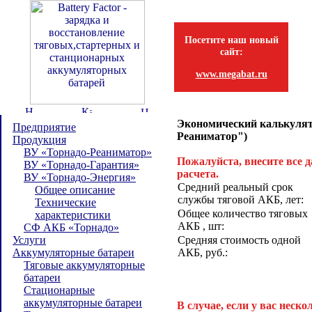
Посетите наш новый
сайт:
www.megabat.ru
Экономический калькулят
Предприятие
Реаниматор")
Продукция
ВУ «Торнадо-Реаниматор»
Пожалуйста, внесите все 
ВУ «Торнадо-Гарантия»
расчета.
ВУ «Торнадо-Энергия»
Средний реальный срок
Общее описание
службы тяговой АКБ, лет:
Технические
Общее количество тяговых
характеристики
АКБ , шт:
СФ АКБ «Торнадо»
Услуги
Средняя стоимость одной
Аккумуляторные батареи
АКБ, руб.:
Тяговые аккумуляторные
батареи
Стационарные
аккумуляторные батареи
В случае, если у вас неск