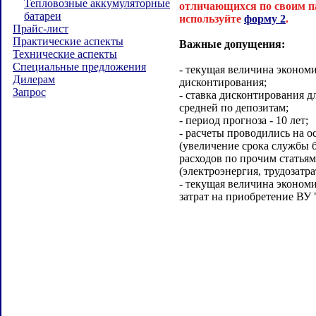
Тепловозные аккумуляторные
отличающихся по своим п
батареи
используйте
форму 2
.
Прайс-лист
Практические аспекты
Важные допущения:
Технические аспекты
Специальные предложения
- текущая величина эконом
Дилерам
дисконтирования;
Запрос
- ставка дисконтирования д
средней по депозитам;
- период прогноза - 10 лет;
- расчеты проводились на о
(увеличение срока службы 
расходов по прочим статья
(электроэнергия, трудозатра
- текущая величина экономи
затрат на приобретение ВУ