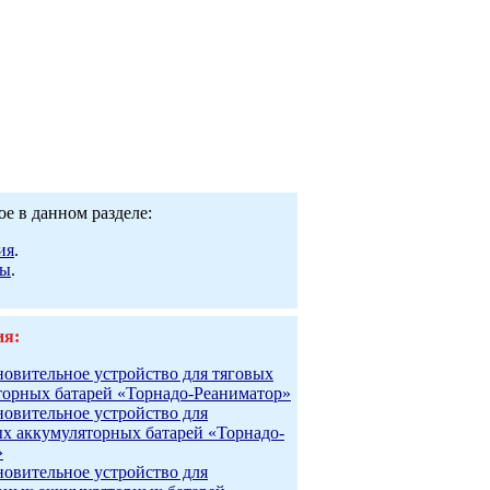
е в данном разделе:
ия
.
ры
.
ия:
новительное устройство для тяговых
торных батарей «Торнадо-Реаниматор»
новительное устройство для
ых аккумуляторных батарей «Торнадо-
»
новительное устройство для