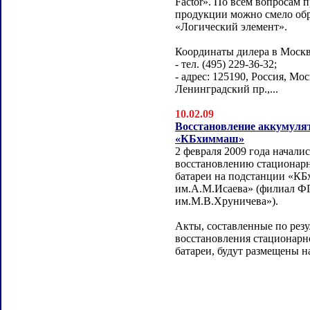
Factor». По всем вопросам 
продукции можно смело об
«Логический элемент».
Координаты дилера в Москв
- тел. (495) 229-36-32;
- адрес: 125190, Россия, Мос
Ленинградский пр.,...
10.02.09
Восстановление аккумулят
«КБхиммаш»
2 февраля 2009 года начали
восстановлению стационар
батареи на подстанции «К
им.А.М.Исаева» (филиал
им.М.В.Хруничева»).
Акты, составленные по резу
восстановления стационарн
батареи, будут размещены на