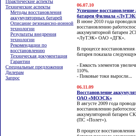
Практические аспекты
06.07.10
Технические аспекты
Успешное восстановление
Методы восстановления
батареи Филиала «ЛуТЭК
аккумуляторных батарей
В июне 2010 года проводил
Описание резонансно-ионной
восстановлению работоспо
технологии
аккумуляторной батареи 2
Результаты внедрения
«ЛуТЭК» ОАО «ДГК».
технологии
Рекомендации по
В процессе восстановления
восстановлению
батарея показала следующу
Техническая документация
Гарантии
- Емкость элементов увелич
Специальные предложения
110%.
Дилерам
- Пиковые токи выросли...
Запрос
06.11.09
Восстановление аккумуля
ОАО «МОЭСК»
В августе 2009 года провод
восстановлению работоспо
аккумуляторной батареи 
(ПС «Полет»).
В процессе восстановления