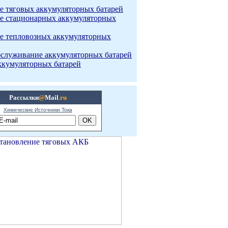
е тяговых аккумуляторных батарей
е стационарных аккумуляторных
е тепловозных аккумуляторных
бслуживание аккумуляторных батарей
ккумуляторных батарей
Рассылки
@
Mail
.ru
Химические Источники Тока