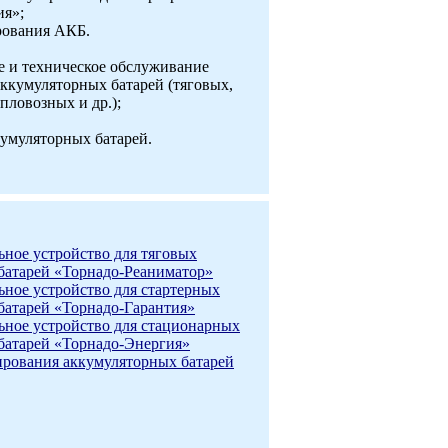
ия»;
рования АКБ.
е и техническое обслуживание
кумуляторных батарей (тяговых,
пловозных и др.);
кумуляторных батарей.
ьное устройство для тяговых
батарей «Торнадо-Реаниматор»
ьное устройство для стартерных
батарей «Торнадо-Гарантия»
ьное устройство для стационарных
батарей «Торнадо-Энергия»
рования аккумуляторных батарей