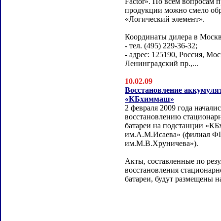
Factor». По всем вопросам 
продукции можно смело об
«Логический элемент».
Координаты дилера в Москв
- тел. (495) 229-36-32;
- адрес: 125190, Россия, Мос
Ленинградский пр.,...
10.02.09
Восстановление аккумулят
«КБхиммаш»
2 февраля 2009 года начали
восстановлению стационар
батареи на подстанции «К
им.А.М.Исаева» (филиал
им.М.В.Хруничева»).
Акты, составленные по резу
восстановления стационарн
батареи, будут размещены на