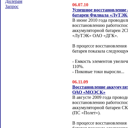
Дилерам
06.07.10
Запрос
Успешное восстановление
батареи Филиала «ЛуТЭК
В июне 2010 года проводил
восстановлению работоспо
аккумуляторной батареи 2
«ЛуТЭК» ОАО «ДГК».
В процессе восстановления
батарея показала следующу
- Емкость элементов увелич
110%.
- Пиковые токи выросли...
06.11.09
Восстановление аккумуля
ОАО «МОЭСК»
В августе 2009 года провод
восстановлению работоспо
аккумуляторной батареи 
(ПС «Полет»).
В процессе восстановления