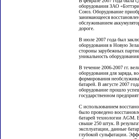
В феврале 2007 года была с
оборудования ЗАО «Бэттэр
Союз. Оборудование приобр
занимающееся восстановле
обслуживанием аккумулято
дороге.
В июле 2007 года был заклю
оборудования в Новую Зела
стороны зарубежных партн
уникальность оборудования 
В течение 2006-2007 гг. ве
оборудования для заряда, в
формирования необслужив
батарей. В августе 2007 го
оборудование прошло успе
государственном предприят
С использованием восстано
было проведено восстанов
батарей технологии AGM. В
свыше 250 штук. В результа
эксплуатации, данные бата
глубокой сульфатации. Эфф