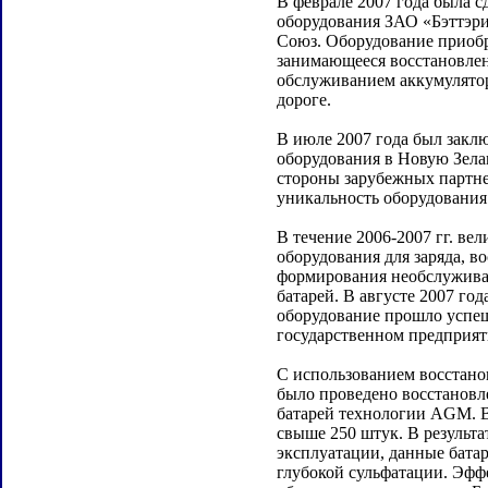
В феврале 2007 года была с
оборудования ЗАО «Бэттэр
Союз. Оборудование приобр
занимающееся восстановле
обслуживанием аккумулято
дороге.
В июле 2007 года был заклю
оборудования в Новую Зела
стороны зарубежных партн
уникальность оборудования 
В течение 2006-2007 гг. ве
оборудования для заряда, в
формирования необслужив
батарей. В августе 2007 го
оборудование прошло успе
государственном предприят
С использованием восстано
было проведено восстанов
батарей технологии AGM. В
свыше 250 штук. В результа
эксплуатации, данные бата
глубокой сульфатации. Эфф