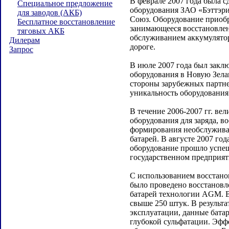
В феврале 2007 года была с
Специальное предложение
оборудования ЗАО «Бэттэр
для заводов (АКБ)
Союз. Оборудование приобр
Бесплатное восстановление
занимающееся восстановле
тяговых АКБ
обслуживанием аккумулято
Дилерам
дороге.
Запрос
В июле 2007 года был заклю
оборудования в Новую Зела
стороны зарубежных партн
уникальность оборудования 
В течение 2006-2007 гг. ве
оборудования для заряда, в
формирования необслужив
батарей. В августе 2007 го
оборудование прошло успе
государственном предприят
С использованием восстано
было проведено восстанов
батарей технологии AGM. В
свыше 250 штук. В результа
эксплуатации, данные бата
глубокой сульфатации. Эфф