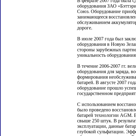
В феврале 2007 года была с
оборудования ЗАО «Бэттэр
Союз. Оборудование приобр
занимающееся восстановле
обслуживанием аккумулято
дороге.
В июле 2007 года был заклю
оборудования в Новую Зела
стороны зарубежных партн
уникальность оборудования 
В течение 2006-2007 гг. ве
оборудования для заряда, в
формирования необслужив
батарей. В августе 2007 го
оборудование прошло успе
государственном предприят
С использованием восстано
было проведено восстанов
батарей технологии AGM. В
свыше 250 штук. В результа
эксплуатации, данные бата
глубокой сульфатации. Эфф