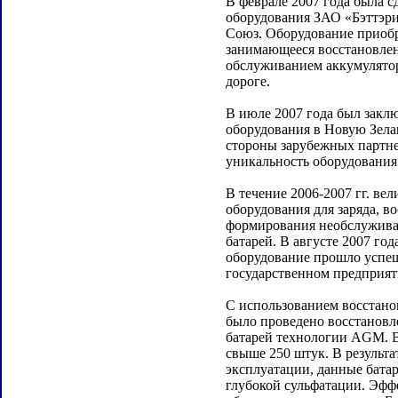
В феврале 2007 года была с
оборудования ЗАО «Бэттэр
Союз. Оборудование приобр
занимающееся восстановле
обслуживанием аккумулято
дороге.
В июле 2007 года был заклю
оборудования в Новую Зела
стороны зарубежных партн
уникальность оборудования 
В течение 2006-2007 гг. ве
оборудования для заряда, в
формирования необслужив
батарей. В августе 2007 го
оборудование прошло успе
государственном предприят
С использованием восстано
было проведено восстанов
батарей технологии AGM. В
свыше 250 штук. В результа
эксплуатации, данные бата
глубокой сульфатации. Эфф