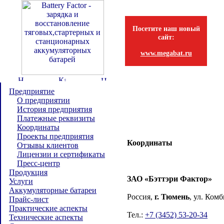
Посетите наш новый
сайт:
www.megabat.ru
Предприятие
О предприятии
История предприятия
Платежные реквизиты
Координаты
Проекты предприятия
Координаты
Отзывы клиентов
Лицензии и сертификаты
Пресс-центр
Продукция
ЗАО «Бэттэри Фактор»
Услуги
Аккумуляторные батареи
Россия,
г. Тюмень
, ул. Комб
Прайс-лист
Практические аспекты
Тел.:
+7 (3452) 53-20-34
Технические аспекты