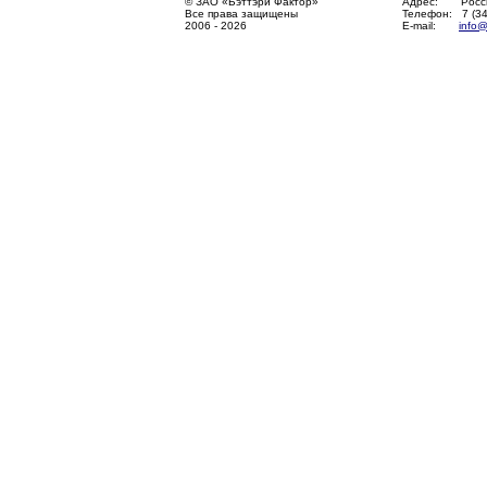
© ЗАО «Бэттэри Фактор»
Адрес: Россия,
Все права защищены
Телефон: 7 (34
2006 - 2026
E-mail:
info@